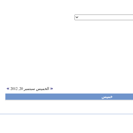
»
«
الخميس سبتمبر 20, 2012
خميس