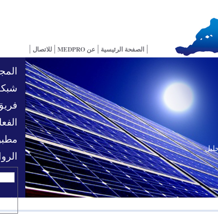
الصفحة الرئيسية
عن MEDPRO
للاتصال
المجا
شبكة
فريق
الفعا
مطبو
حليل
تحديات السياسية
الرو