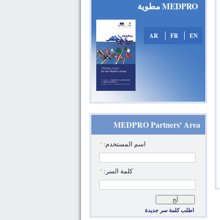
MEDPRO مطوية
AR
FR
EN
MEDPRO Partners' Area
‏اسم المستخدم: ‏
*
‏كلمة السر: ‏
*
اطلب كلمة سر جديدة