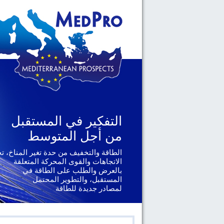
التفكير في المستقبل
التفكير في المستقبل
من أجل المتوسط
من أجل المتوسط
الطاقة والتخفيف من حدة تغير المناخ، ت
الجغرافيا السياسية والحوكمة، يتناول ال
الإقليمية والدولية التي تواجهها دول
الاتجاهات والقوى المحركة المتعلقة
جنوب المتوسط
بالعرض والطلب على الطاقة في
المستقبل، والتطوير المحتمل
لمصادر جديدة للطاقة