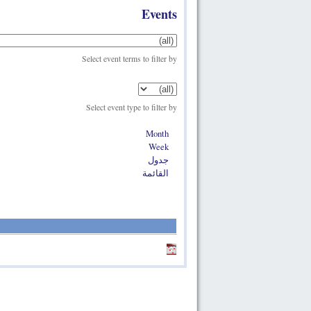
Events
Select event terms to filter by
Select event type to filter by
Month
Week
جدول
القائمة