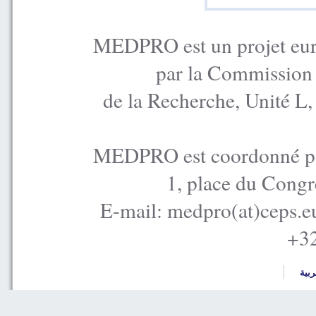
MEDPRO est un projet euro
par la Commission
de la Recherche, Unité L
MEDPRO est coordonné par
1, place du Congr
E-mail: medpro(at)ceps.e
+32
ربية