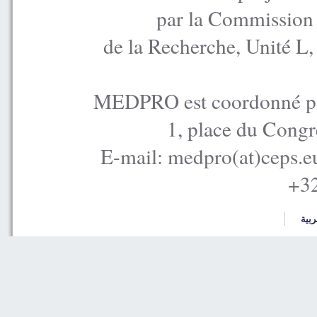
par la Commission
de la Recherche, Unité L
MEDPRO est coordonné par
1, place du Congr
E-mail: medpro(at)ceps.e
+32
ربية