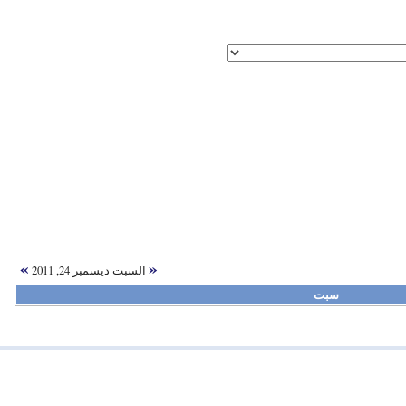
»
«
السبت ديسمبر 24, 2011
سبت