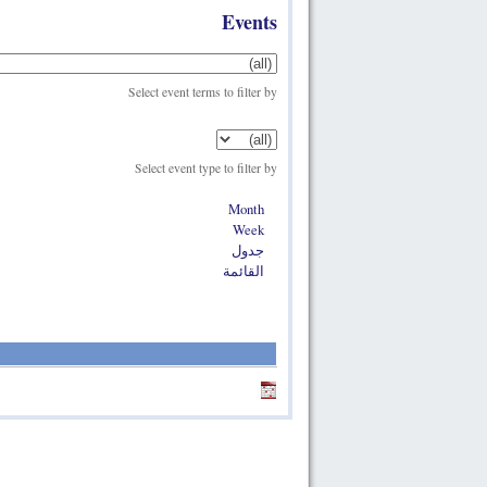
Events
Select event terms to filter by
Select event type to filter by
Month
Week
جدول
القائمة