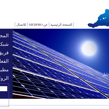
الصفحة الرئيسية
عن MEDPRO
للاتصال
المجا
شبكة
فريق
الفعا
مطبو
حليل
الرو