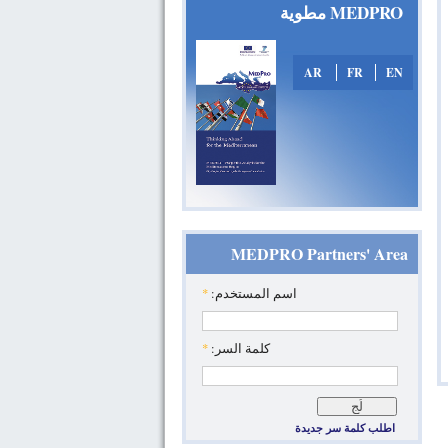
MEDPRO مطوية
AR
FR
EN
MEDPRO Partners' Area
*
‏اسم المستخدم: ‏
*
‏كلمة السر: ‏
اطلب كلمة سر جديدة