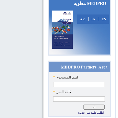
MEDPRO مطوية
AR
FR
EN
MEDPRO Partners' Area
‏اسم المستخدم: ‏
*
‏كلمة السر: ‏
*
اطلب كلمة سر جديدة