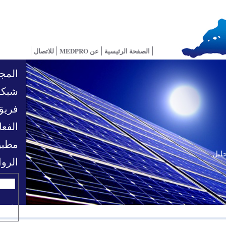
الصفحة الرئيسية
عن MEDPRO
للاتصال
المجا
شبكة
فريق
الفعا
مطبو
حليل
تحديات السياسية
الرو