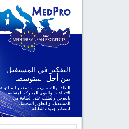
التفكير في المستقبل
التفكير في المستقبل
من أجل المتوسط
من أجل المتوسط
الطاقة والتخفيف من حدة تغير المناخ، ت
الجغرافيا السياسية والحوكمة، يتناول ال
الإقليمية والدولية التي تواجهها دول
الاتجاهات والقوى المحركة المتعلقة
جنوب المتوسط
بالعرض والطلب على الطاقة في
المستقبل، والتطوير المحتمل
لمصادر جديدة للطاقة