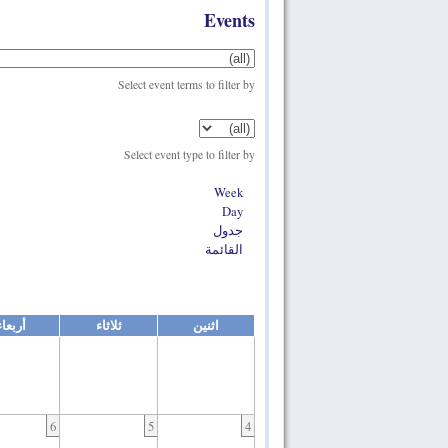
Events
Select event terms to filter by
Select event type to filter by
Week
Day
جدول
القائمة
اثنين
ثلاثاء
أربعاء
6
5
4