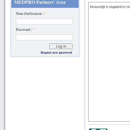
MEDPRO Partners' Area
Javascript is required to v
Nom d'utilisateur :
*
Password :
*
Request new password