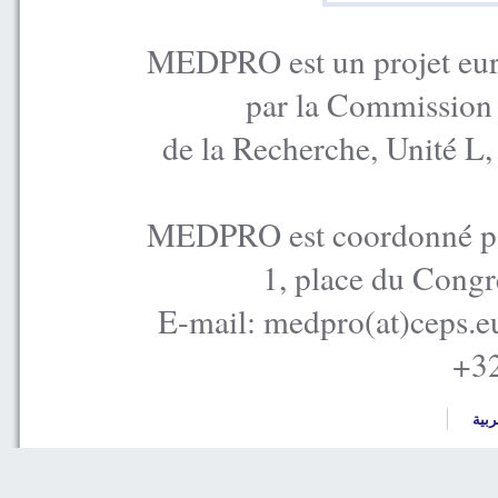
MEDPRO est un projet euro
par la Commission
de la Recherche, Unité L
MEDPRO est coordonné par
1, place du Congr
E-mail: medpro(at)ceps.e
+32
ربية