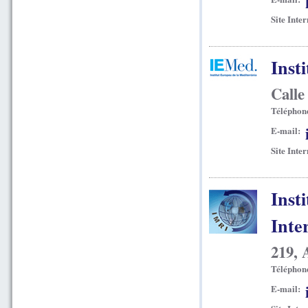
Site Inter
Inst
Calle
Téléphon
E-mail:
Site Inter
Inst
Inte
219, 
Téléphon
E-mail: