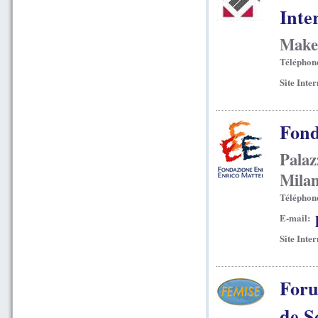
Inte
Maked
Téléphon
Site Inter
Fond
Palaz
Milan
Téléphon
E-mail:
Site Inter
Foru
de S