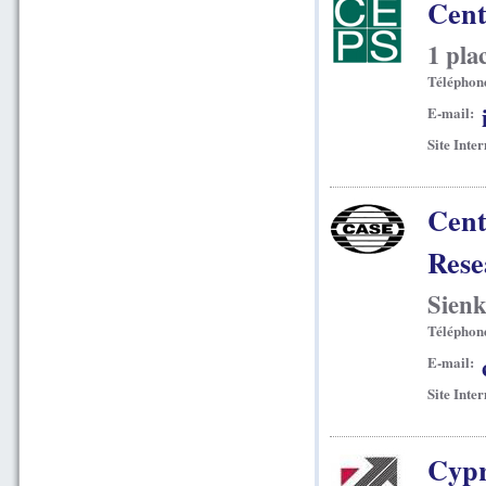
Cent
1 pla
Téléphon
E-mail:
Site Inter
Cent
Rese
Sienk
Téléphon
E-mail:
Site Inter
Cypr