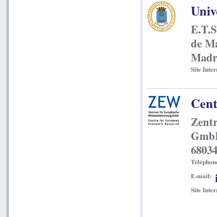
Univ
E.T.
de Ma
Madr
Site Inter
Cent
Zentr
GmbH
6803
Téléphon
E-mail:
Site Inter