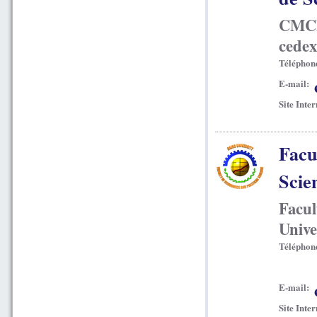
CMCI,
cedex
Téléphon
E-mail:
Site Inter
Facu
Scie
Facul
Unive
Téléphon
E-mail:
Site Inter