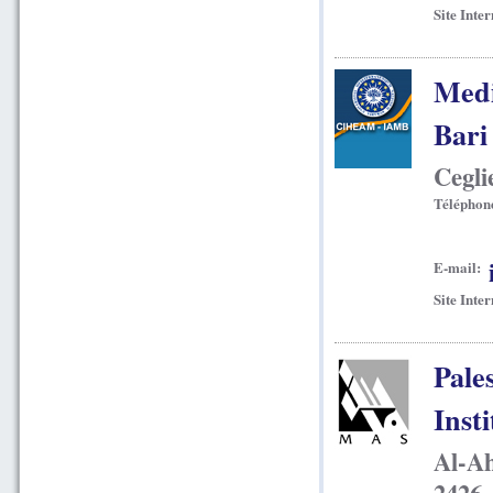
Site Inter
Medi
Bari
Cegli
Téléphon
E-mail:
Site Inter
Pale
Insti
Al-Ah