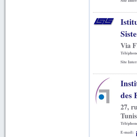
Site Inter
Istit
Sist
Via F
Téléphon
Site Inter
Inst
des 
27, r
Tunis
Téléphon
E-mail: