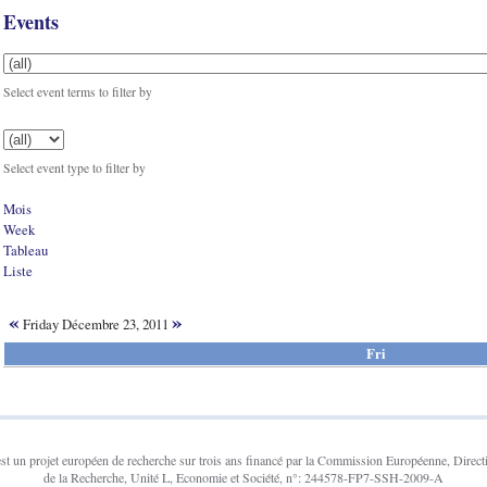
Events
Select event terms to filter by
Select event type to filter by
Mois
Week
Tableau
Liste
«
»
Friday Décembre 23, 2011
Fri
un projet européen de recherche sur trois ans financé par la Commission Européenne, Direct
de la Recherche, Unité L, Economie et Société, n°: 244578-FP7-SSH-2009-A