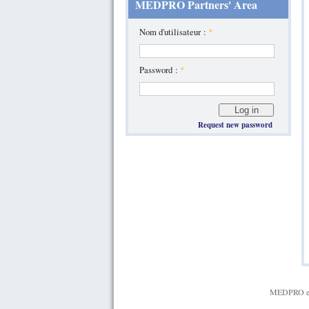
MEDPRO Partners' Area
Nom d'utilisateur :
*
Password :
*
Request new password
MEDPRO est 