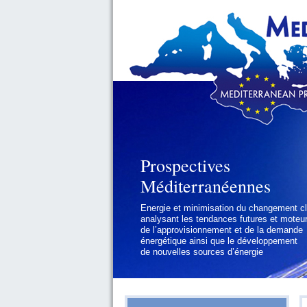
Prospectives
Méditerranéennes
Energie et minimisation du changement cl
analysant les tendances futures et moteu
de l’approvisionnement et de la demande
énergétique ainsi que le développement
de nouvelles sources d’énergie