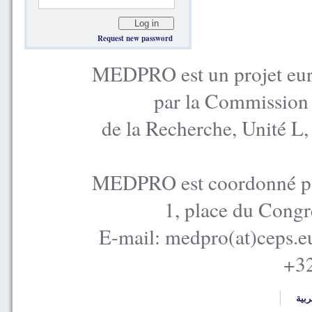
Request new password
MEDPRO est un projet euro
par la Commission
de la Recherche, Unité L
MEDPRO est coordonné par
1, place du Congr
E-mail: medpro(at)ceps.e
+32
ربية