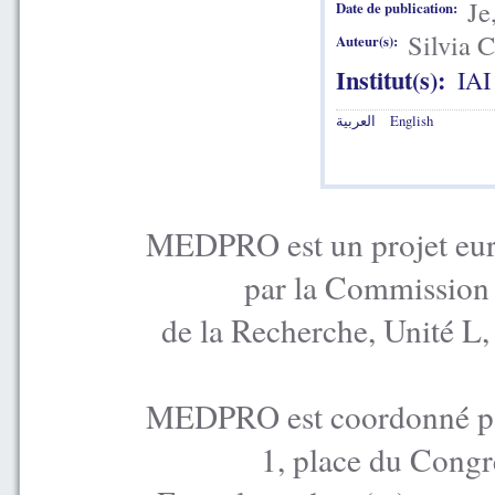
Je
Date de publication:
Silvia 
Auteur(s):
Institut(s):
IAI
العربية
English
MEDPRO est un projet euro
par la Commission
de la Recherche, Unité L
MEDPRO est coordonné par
1, place du Congr