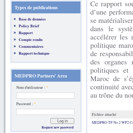
Ce rapport sou
Types de publications
d’une perform
se matérialise
Base de données
Policy Brief
dans le systè
Rapport
accélérer les 
Compte rendu
politique mar
Commentaires
de responsabil
Rapport technique
des organes r
politiques et
MEDPRO Partners' Area
Maroc de s’ép
continuité ave
Nom d'utilisateur :
*
au trône du n
Password :
*
Fichier attaché
MEDPRO TP No 2 WP2 Co
Request new password