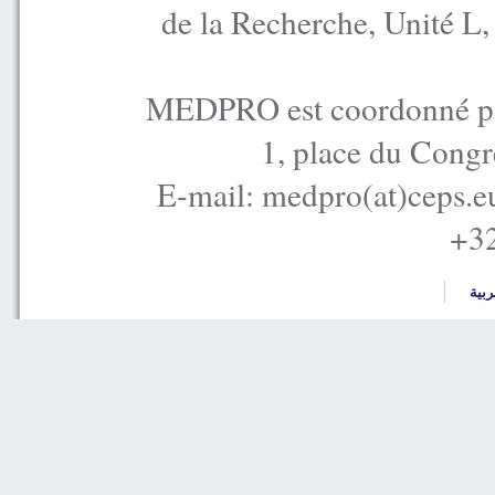
de la Recherche, Unité L
MEDPRO est coordonné par
1, place du Congr
E-mail: medpro(at)ceps.e
+32
ربية