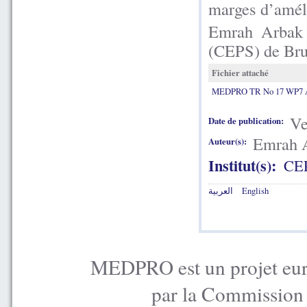
marges d’améli
Emrah Arbak 
(CEPS) de Bru
Fichier attaché
MEDPRO TR No 17 WP7 A
Ve
Date de publication:
Emrah 
Auteur(s):
Institut(s):
CE
العربية
English
MEDPRO est un projet euro
par la Commission