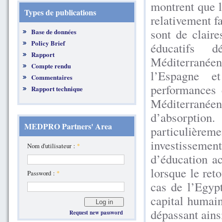
montrent que l
Types de publications
relativement fa
sont de claire
Base de données
Policy Brief
éducatifs 
Rapport
Méditerranéen
Compte rendu
l’Espagne e
Commentaires
performances 
Rapport technique
Méditerranéen
d’absorptio
MEDPRO Partners' Area
particulièrem
investissement
Nom d'utilisateur :
*
d’éducation ac
lorsque le reto
Password :
*
cas de l’Egyp
capital humai
dépassant ains
Request new password