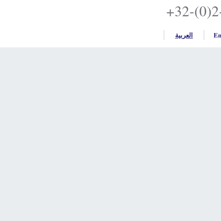
+32
ربية