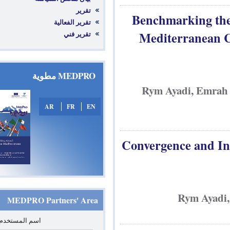
تقرير
Benchmarki
تقرير الفعالية
Mediterra
تقرير فني
MEDPRO مطوية
Rym Ayadi,
AR
FR
EN
Convergence 
Rym
MEDPRO Partners' Area
*
‏اسم المستخدم: ‏