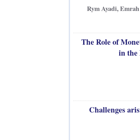
Rym Ayadi,
The Role o
Challeng