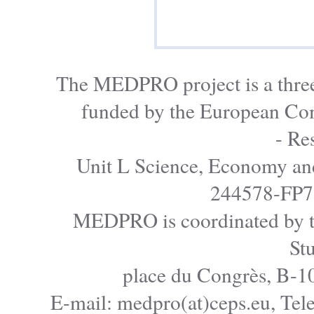
The MEDPRO project is a
funded by the Europe
Unit L Science, Econo
24457
MEDPRO is coordinated
E-mail: medpro(at)ceps.e