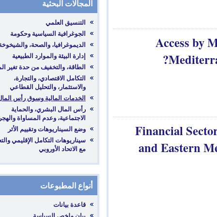
المجالات البحثية
Acces
Me
‎التكامل الاقتصادي، والتجارة،
والاستثمار، والتحليل القطاعي
‎رأس المال البشري، والحماية
الاجتماعية، وعدم المساواة والهجرة
Financial
‎سيناريوهات التكامل الإقليمي والتعاون
and East
مع الاتحاد الأوروبي
أنواع المطبوعات
قاعدة بيانات
بيان ملخص السياسة