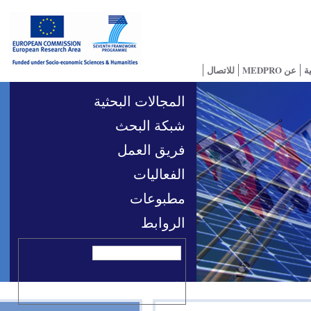
للاتصال
المجالات البحثية
شبكة البحث
فريق العمل
الفعاليات
مطبوعات
الروابط