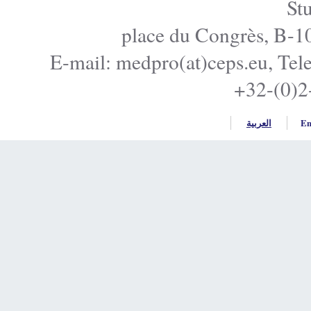
E-mail: medpro(at)ceps.e
+32
ربية