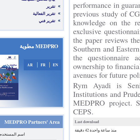
performance i
تقرير
previous study
تقرير الفعالية
knowledge on 
تقرير فني
exclusive ques
the paper rev
MEDPRO مطوية
Southern and E
the question
ownership to f
AR
FR
EN
avenues for fut
Rym Ayadi i
Institutions a
MEDPRO proj
CEPS.
MEDPRO Partners' Area
Last download
منذ ساعة واحدة 42 دقيقة
*
‏اسم المستخدم: ‏