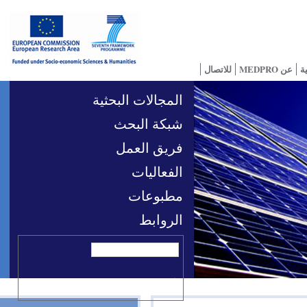
للاتصال
المجالات البحثية
شبكة البحث
فريق العمل
الفعاليات
مطبوعات
الروابط