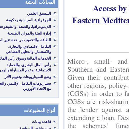
المجالات البحثية
Acce
Eastern M
‎التكامل الاقتصادي، والتجارة،
والاستثمار، والتحليل القطاعي
Micro-, sma
‎رأس المال البشري، والحماية
Southern and 
الاجتماعية، وعدم المساواة والهجرة
Given their c
‎سيناريوهات التكامل الإقليمي والتعاون
other regions
مع الاتحاد الأوروبي
(CGSs) in orde
CGSs are risk
the lender ag
أنواع المطبوعات
extending a l
قاعدة بيانات
the schemes
بيان ملخص السياسة