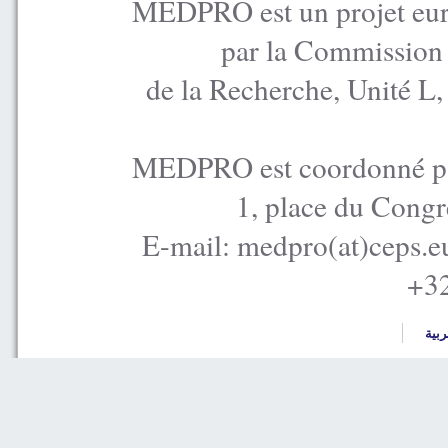
MEDPRO est un projet euro
par la Commission
de la Recherche, Unité L
MEDPRO est coordonné par
1, place du Congr
E-mail: medpro(at)ceps.e
+32
ربية