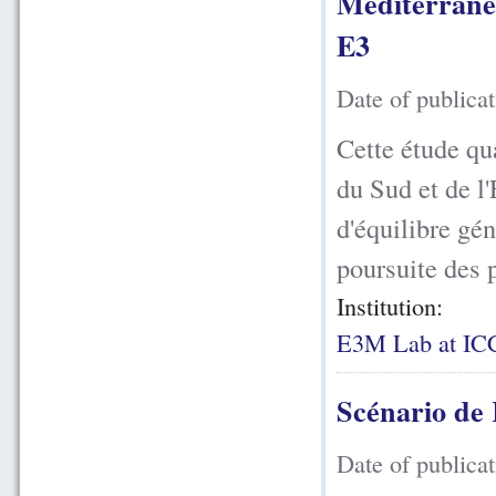
Méditerrané
E3
Date of publica
Cette étude qu
du Sud et de l
d'équilibre gé
poursuite des po
Institution:
E3M Lab at I
Scénario de
Date of publica