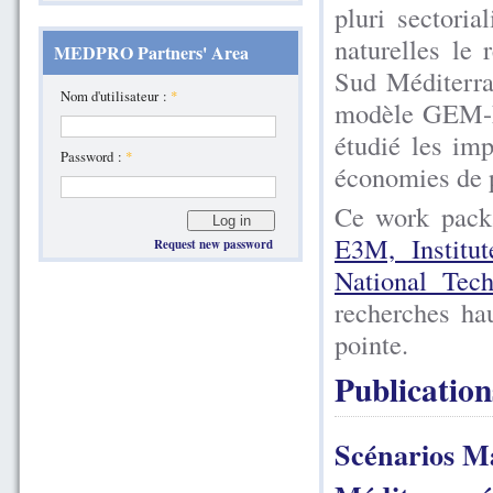
pluri sectoria
naturelles le 
MEDPRO Partners' Area
Sud Méditerra
Nom d'utilisateur :
*
modèle GEM-E
étudié les im
Password :
*
économies de 
Ce work pack
E3M, Institu
Request new password
National Tec
recherches ha
pointe.
Publication
Scénarios M