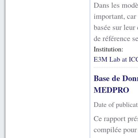
Dans les modèl
important, car 
basée sur leur 
de référence se
Institution:
E3M Lab at I
Base de Donn
MEDPRO
Date of publica
Ce rapport pré
compilée pour