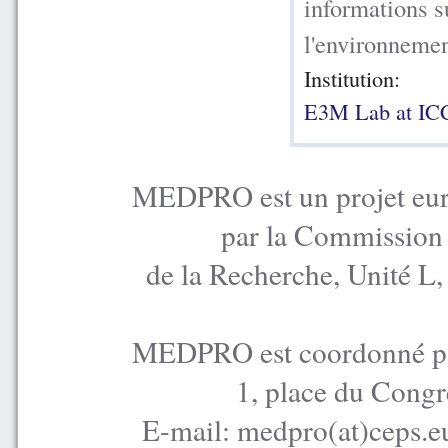
informations su
l'environnement
Institution:
E3M Lab at I
MEDPRO est un projet euro
par la Commission
de la Recherche, Unité L
MEDPRO est coordonné par
1, place du Congr
E-mail: medpro(at)ceps.e