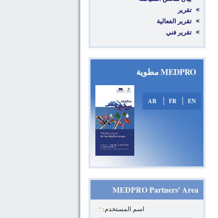
تقرير
تقرير الفعالية
تقرير فني
MEDPRO مطوية
AR
FR
EN
MEDPRO Partners' Area
*
‏اسم المستخدم: ‏