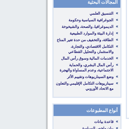
المجالات البحثية
‎التكامل الاقتصادي، والتجارة،
والاستثمار، والتحليل القطاعي
‎رأس المال البشري، والحماية
الاجتماعية، وعدم المساواة والهجرة
‎سيناريوهات التكامل الإقليمي والتعاون
مع الاتحاد الأوروبي
أنواع المطبوعات
قاعدة بيانات
بيان ملخص السياسة