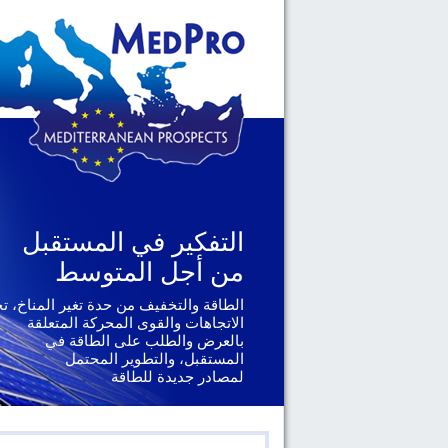
التفكير في المستقبل
التفكير في المستقبل
من أجل المتوسط
من أجل المتوسط
الطاقة والتخفيف من حدة تغير المناخ، ت
الجغرافيا السياسية والحوكمة، يتناول ال
الإقليمية والدولية التي تواجهها دول
الاتجاهات والقوى المحركة المتعلقة
جنوب المتوسط
بالعرض والطلب على الطاقة في
المستقبل، والتطوير المحتمل
لمصادر جديدة للطاقة