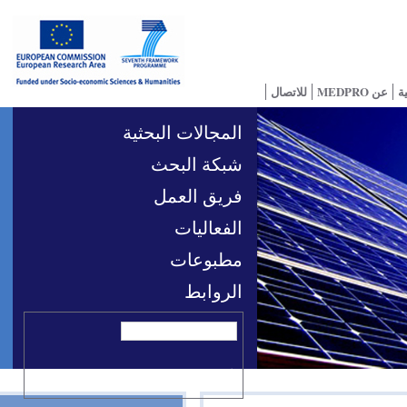
للاتصال
المجالات البحثية
شبكة البحث
فريق العمل
الفعاليات
مطبوعات
الروابط