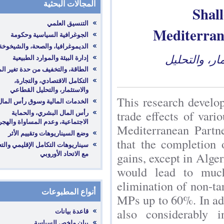
المجالات البحثية
Medit
تحليل
‎التكامل الاقتصادي، والتجارة،
والاستثمار، والتحليل القطاعي
This research 
‎رأس المال البشري، والحماية
trade effects 
الاجتماعية، وعدم المساواة والهجرة
Mediterranean
that the comp
‎سيناريوهات التكامل الإقليمي والتعاون
مع الاتحاد الأوروبي
gains, except 
would lead t
elimination of
أنواع المطبوعات
MPs up to 60%
also conside
قاعدة بيانات
بيان ملخص السياسة