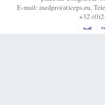
E-mail: medpro(at)ceps.e
+32
ربية