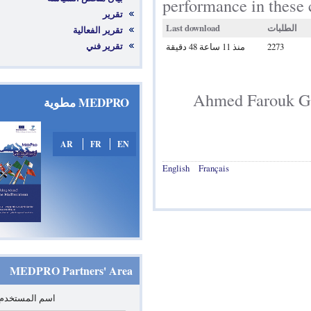
performance in
تقرير
Last download
تقرير الفعالية
تقرير فني
منذ 11 ساعة 48 دقيقة
Ahmed Far
MEDPRO مطوية
AR
FR
EN
English
Français
MEDPRO Partners' Area
*
‏اسم المستخدم: ‏