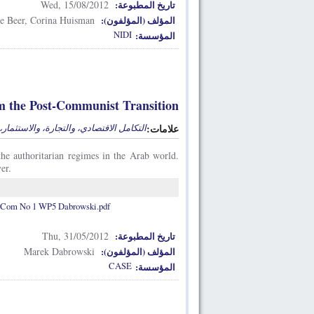
Wed, 15/08/2012
تاريخ المطبوعة:
e Beer, Corina Huisman
المؤلف (المؤلفون):
NIDI
المؤسسة:
 the Post‐Communist Transition?
علامات:
التكامل الاقتصادي، والتجارة، والاستثمار
 the authoritarian regimes in the Arab world.
er.
om No 1 WP5 Dabrowski.pdf
Thu, 31/05/2012
تاريخ المطبوعة:
Marek Dabrowski
المؤلف (المؤلفون):
CASE
المؤسسة: