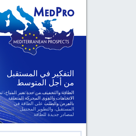
التفكير في المستقبل
من أجل المتوسط
الجغرافيا السياسية والحوكمة، يتناول ال
الإقليمية والدولية التي تواجهها دول
جنوب المتوسط