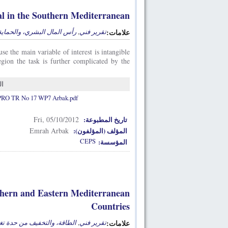
l in the Southern Mediterranean
رأس المال البشري، والحماية 
,
تقرير فني
علامات:
e the main variable of interest is intangible
gion the task is further complicated by the
ال
O TR No 17 WP7 Arbak.pdf
Fri, 05/10/2012
تاريخ المطبوعة:
Emrah Arbak
المؤلف (المؤلفون):
CEPS
المؤسسة:
uthern and Eastern Mediterranean
Countries
الطاقة، والتخفيف من حدة تغي
,
تقرير فني
علامات: