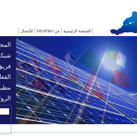
الصفحة الرئيسية
عن MEDPRO
للاتصال
المجا
شبكة
فريق
الفعا
مطبو
تحديات السياسية
الرو