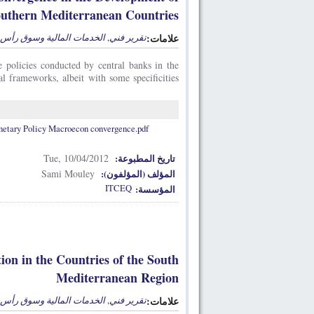
outhern Mediterranean Countries
الخدمات المالية وسوق رأس 
,
تقرير فني
علامات:
policies conducted by central banks in the
l frameworks, albeit with some specificities
ary Policy Macroecon convergence.pdf
Tue, 10/04/2012
تاريخ المطبوعة:
Sami Mouley
المؤلف (المؤلفون):
ITCEQ
المؤسسة:
ion in the Countries of the South
Mediterranean Region
الخدمات المالية وسوق رأس 
,
تقرير فني
علامات: