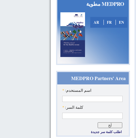
MEDPRO مطوية
AR
FR
EN
MEDPRO Partners' Area
*
‏اسم المستخدم: ‏
*
‏كلمة السر: ‏
اطلب كلمة سر جديدة